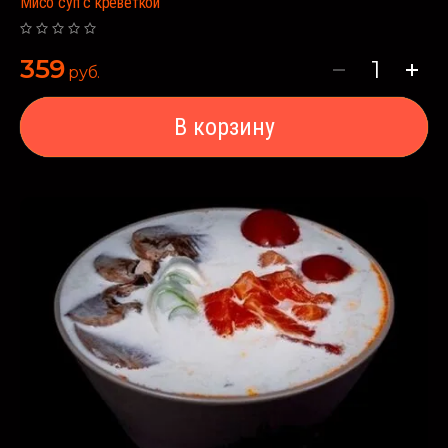
Мисо суп с креветкой
359
руб.
В корзину